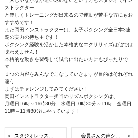
一人じゃなかなか追い込めないという方もスタジオでイン
ストラクター
と楽しくトレーニングが出来るので運動が苦手な方にもお
すすめです！
また岡田インストラクターは、女子ボクシング全日本3連
覇の実力の持ち主です！
ボクシング経験を活かした本格的なエクササイズは他では
味わえません！
本格的な動きを習得して試合に出たい方にもぴったりで
す！
１つの内容をみんなでこなしていきますが目的はそれぞれ
違う
まずはチャレンジしてみてください！
岡田インストラクター担当のリズムボクシングは、
月曜日16時～16時30分、水曜日10時30分～11時、金曜日
11時～11時30分にやっています！
スタジオレッスン紹介⓵
会員さんの声シリーズ21