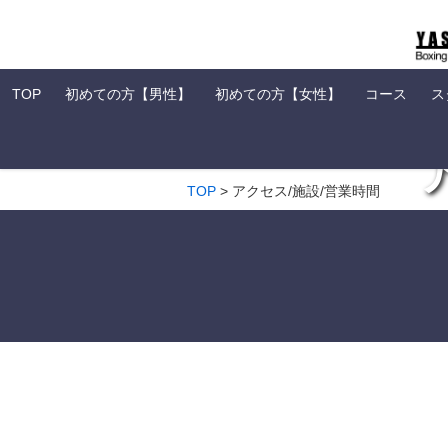
TOP
初めての方【男性】
初めての方【女性】
コース
ス
TOP
>
アクセス/施設/営業時間