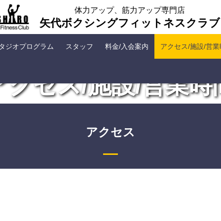
体力アップ、筋力アップ専門店
矢代ボクシングフィットネスクラブ
タジオプログラム
スタッフ
料金/入会案内
アクセス/施設/営
アクセス/施設/営業時
アクセス