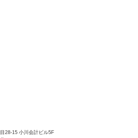
28-15 小川会計ビル5F