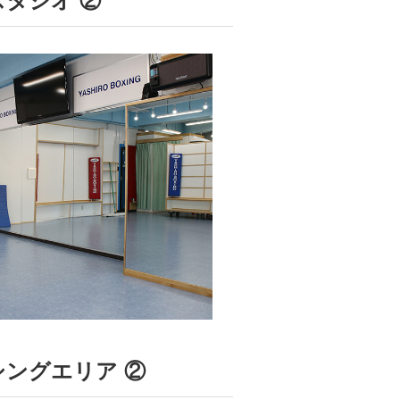
スタジオ ②
シングエリア ②