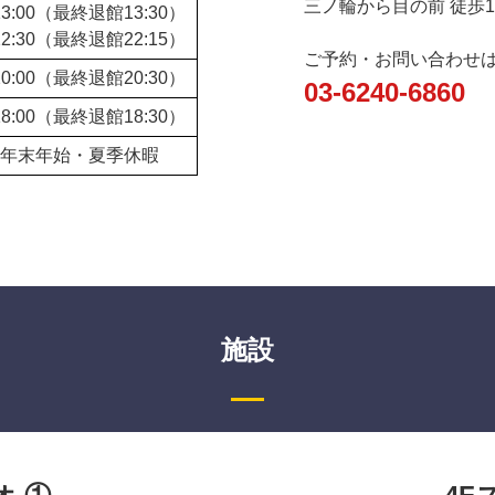
三ノ輪から目の前 徒歩
13:00（最終退館13:30）
22:30（最終退館22:15）
ご予約・お問い合わせ
20:00（最終退館20:30）
03-6240-6860
18:00（最終退館18:30）
年末年始・夏季休暇
施設