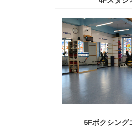
4Fスタジ
5Fボクシング