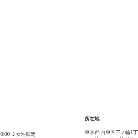
所在地
東京都 台東区三ノ輪1丁目
10:00 ※女性限定