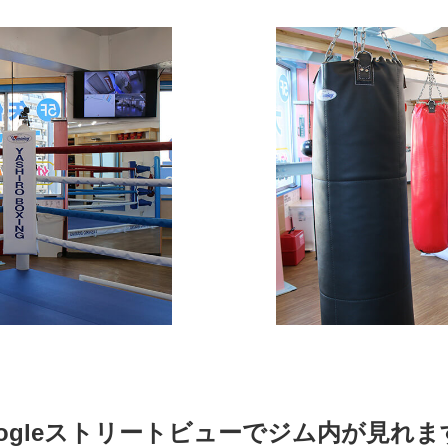
oogleストリートビューでジム内が見れま