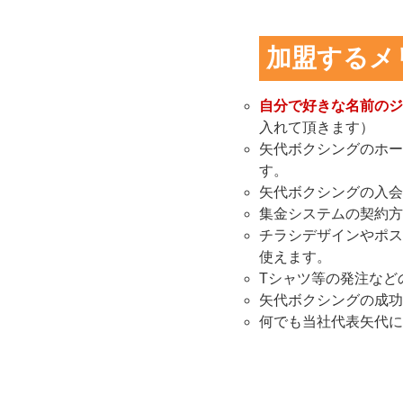
加盟するメ
自分で好きな名前のジ
入れて頂きます）
矢代ボクシングのホー
す。
矢代ボクシングの入会
集金システムの契約方
チラシデザインやポス
使えます。
Tシャツ等の発注など
矢代ボクシングの成功
何でも当社代表矢代に