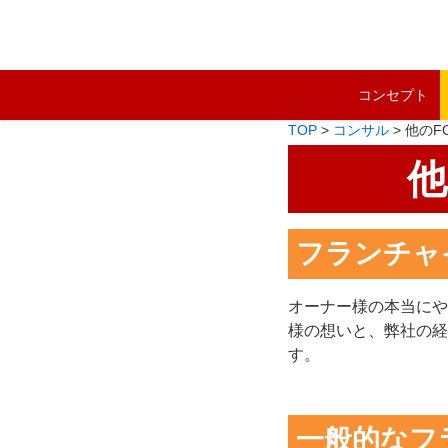
コンセプト
TOP
>
コンサル
>
他のF
他
フランチャ
オーナー様の本当にや
様の想いと、弊社の経
す。
一般的なフ