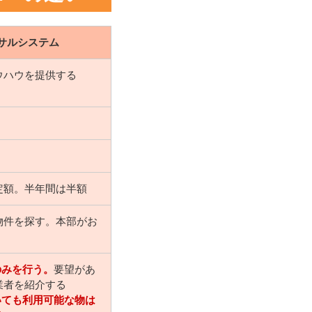
サルシステム
ウハウを提供する
定額。半年間は半額
物件を探す。本部がお
のみを行う。
要望があ
業者を紹介する
いても利用可能な物は