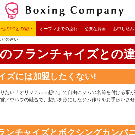
他のFCとの違い
オープンまでの流れ
必要な資金
お申し込み
Cとの違い
のフランチャイズとの
イズには加盟したくない!
りたい「オリジナル＝想い」で自由にジムの名前を付ける事が
営ノウハウの融合で、想いを形にしたジム作りをお手伝いさせ
ランチャイズとボクシングカンパ