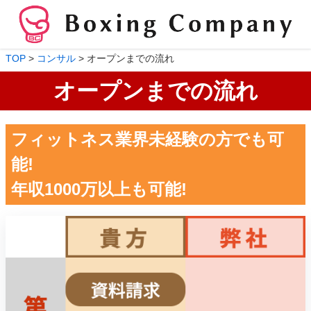
TOP
>
コンサル
>
オープンまでの流れ
オープンまでの流れ
フィットネス業界未経験の方でも可
能!
年収1000万以上も可能!