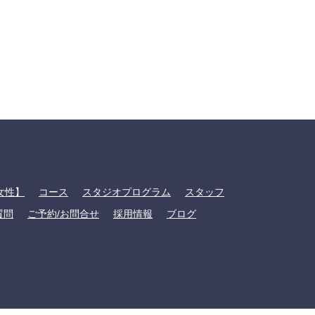
女性】
コース
スタジオプログラム
スタッフ
質問
ご予約/お問合せ
採用情報
ブログ