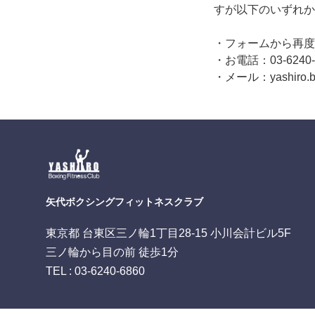
すが以下のいずれか
・フォームから再度
・お電話：03-6240-
・メール：yashiro.bo
矢代ボクシングフィットネスクラブ
東京都 台東区三ノ輪1丁目28-15 小川会計ビル5F
三ノ輪から目の前 徒歩1分
TEL : 03-6240-6860