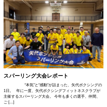
スパーリング大会レポート
“本気”と“感動”が詰まった、矢代ボクシングの
1日。 年に一度、矢代ボクシングフィットネスクラブが
主催するスパーリング大会。 今年も多くの選手、仲間、
ご […]