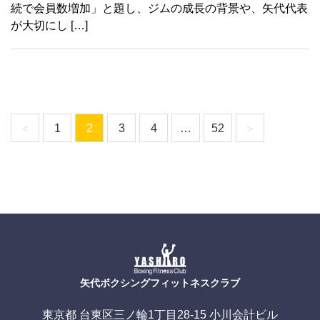
続で会員数増加」と題し、ジムの成長の背景や、矢代代表
が大切にし […]
＜
1
2
3
4
…
52
＞
矢代ボクシングフィットネスクラブ
東京都 台東区三ノ輪1丁目28-15 小川会計ビル