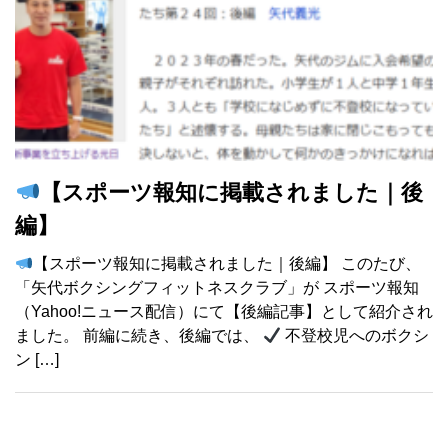
【スポーツ報知に掲載されました｜後
編】
【スポーツ報知に掲載されました｜後編】 このたび、
「矢代ボクシングフィットネスクラブ」が スポーツ報知
（Yahoo!ニュース配信）にて【後編記事】として紹介され
ました。 前編に続き、後編では、
不登校児へのボクシ
ン […]