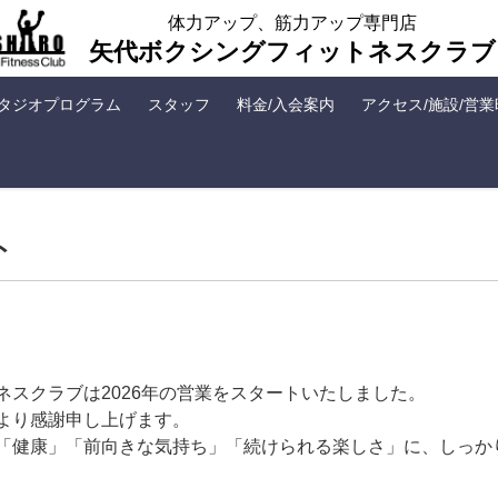
体力アップ、筋力アップ専門店
矢代ボクシングフィットネスクラブ
タジオプログラム
スタッフ
料金/入会案内
アクセス/施設/営
ト
スクラブは2026年の営業をスタートいたしました。
より感謝申し上げます。
「健康」「前向きな気持ち」「続けられる楽しさ」に、しっか