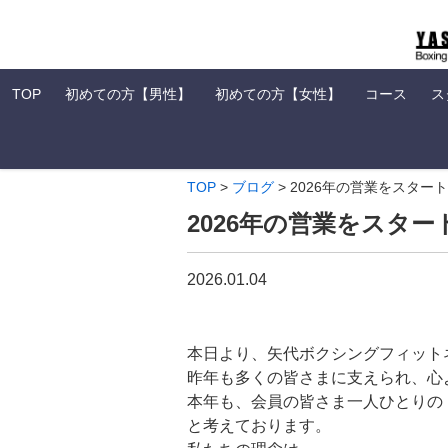
TOP
初めての方【男性】
初めての方【女性】
コース
ス
TOP
>
ブログ
>
2026年の営業をスタート
2026年の営業をスター
2026.01.04
本日より、矢代ボクシングフィットネ
昨年も多くの皆さまに支えられ、心
本年も、会員の皆さま一人ひとりの
と考えております。