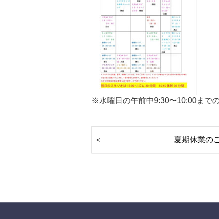
※水曜日の午前中9:30〜10:00
夏期休業の