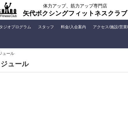
体力アップ、筋力アップ専門店
矢代ボクシングフィットネスクラブ
タジオプログラム
スタッフ
料金/入会案内
アクセス/施設/営
ケジュール
ケジュール