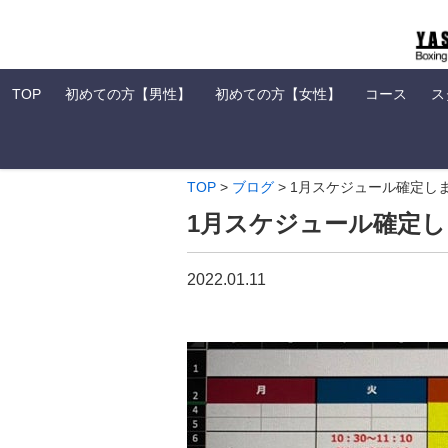
TOP
初めての方【男性】
初めての方【女性】
コース
ス
TOP
>
ブログ
>
1月スケジュール確定し
1月スケジュール確定
2022.01.11