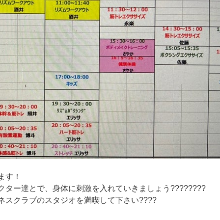
ます！
ター達とで、身体に刺激を入れていきましょう????????
スクラブのスタジオを満喫して下さい????