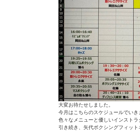
大変お待たせしました。
今月はこちらのスケジュールでいき
色々なメニューと優しいインストラク
引き続き、矢代ボクシングフィットネ