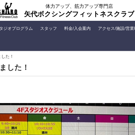
体力アップ、筋力アップ専門店
矢代ボクシングフィットネスクラブ
タジオプログラム
スタッフ
料金/入会案内
アクセス/施設/営
ました！
しました！