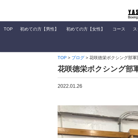
TOP
初めての方【男性】
初めての方【女性】
コース
ス
TOP
>
ブログ
>
花咲徳栄ボクシング部軍
花咲徳栄ボクシング部
2022.01.26