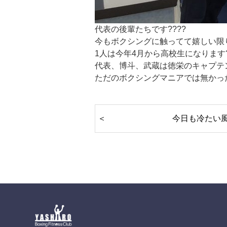
代表の後輩たちです????
今もボクシングに触ってて嬉しい限り
1人は今年4月から高校生になります?
代表、博斗、武蔵は徳栄のキャプテン
ただのボクシングマニアでは無かった
今日も冷たい