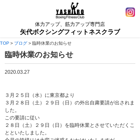
体力アップ、筋力アップ専門店
矢代ボクシングフィットネスクラブ
TOP
>
ブログ
>
臨時休業のお知らせ
臨時休業のお知らせ
2020.03.27
３月２５日（水）に東京都より
３月２８日（土）２９日（日）の外出自粛要請が出されま
した。
この要請に従い
２８日（土）２９日（日）を臨時休業
とさせていただくこ
とといたしました。