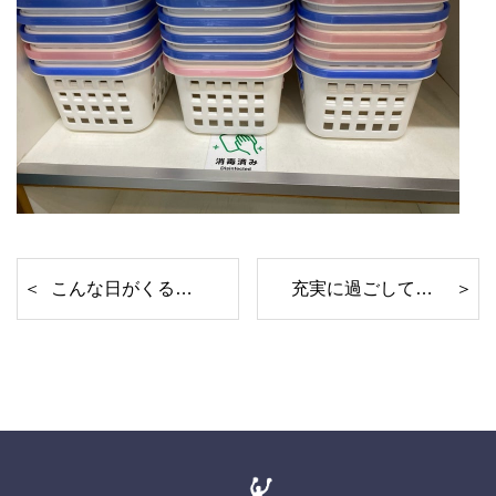
こんな日がくるなんて〜
充実に過ごしてます！