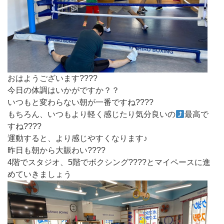
おはようございます????
今日の体調はいかがですか？？
いつもと変わらない朝が一番ですね????
もちろん、いつもより軽く感じたり気分良いの
最高で
すね????
運動すると、より感じやすくなります♪
昨日も朝から大賑わい????
4階でスタジオ、5階でボクシング????とマイペースに進
めていきましょう