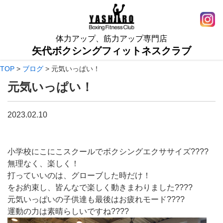
体力アップ、筋力アップ専門店
矢代ボクシングフィットネスクラブ
TOP
>
ブログ
>
元気いっぱい！
元気いっぱい！
2023.02.10
小学校にこにこスクールでボクシングエクササイズ????
無理なく、楽しく！
打っていいのは、グローブした時だけ！
をお約束し、皆んなで楽しく動きまわりました????
元気いっぱいの子供達も最後はお疲れモード????
運動の力は素晴らしいですね????