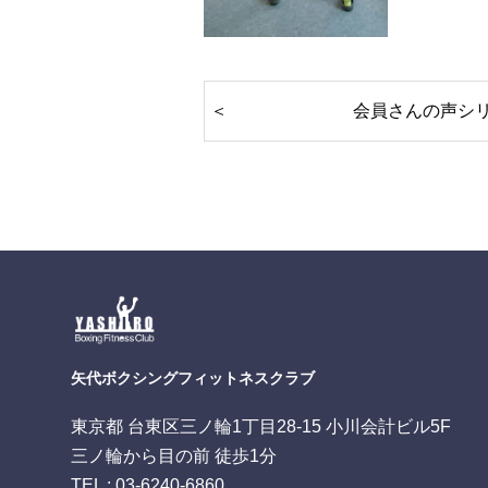
会員さんの声シ
矢代ボクシングフィットネスクラブ
東京都 台東区三ノ輪1丁目28-15 小川会計ビル5F
三ノ輪から目の前 徒歩1分
TEL : 03-6240-6860