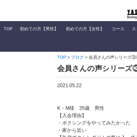
TOP
初めての方【男性】
初めての方【女性】
コース
ス
TOP
>
ブログ
>
会員さんの声シリーズ③
会員さんの声シリーズ
2021.05.22
K・M様 35歳 男性
【入会理由】
・ボクシングをやってみたかった
・家から近い