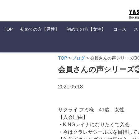
TOP
初めての方【男性】
初めての方【女性】
コース
ス
TOP
>
ブログ
>
会員さんの声シリーズ③
会員さんの声シリーズ
2021.05.18
サクライ フミ様 41歳 女性
【入会理由】
・KINGレイナになりたくて入会
・今はクラレサシールズを目指して