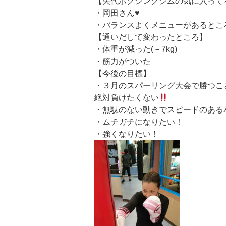
【矢代ボクシングジムの気に入って
・岡田さん♥
・バランスよくメニューがあるとこ
【通いだして変わったところ】
・体重が減った(－7kg)
・筋力がついた
【今後の目標】
・３月のスパーリング大会で勝つこ
絶対負けたくない
・無駄のない動きでスピードのある
・ムチガチになりたい！
・強くなりたい！