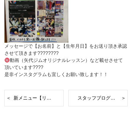
メッセージで【お名前】と【生年月日】をお送り頂き承認
させて頂きます????????
動画（矢代ジムオリジナルレッスン）など載せさせて
頂いています????
是非インスタグラムも宜しくお願い致します！！
新メニュー【リズムロードワーク】
スタッフブログ 主濱編