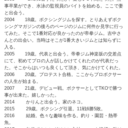
事卒業ができ、水泳の監視員のバイトを始める。ここで妻
と出会う。
2004 18歳。ボクシングジムを探す。とりあえずボク
シングマガジンの後ろのページのジムに何件か見学に行っ
てみた。そこで1番対応が良かったのが帝拳ジム。吉中さ
んとの出会い。当時はそこが1番大きいジムとは知らずに
入る。
2005 19歳。代表と出会う。帝拳ジム神楽坂の交差点
にて、初めてプロの人が話しかけてくれたのが代表だっ
た。そこからはいつも良くして頂き、気にかけてくれた。
2006 20歳。プロテスト合格。ここからプロボクサー
の人生が始まる。
2007 21歳。デビュー戦。ボクサーとしてTKOで勝つ
事が出来た。嬉しかった。
2014 かりんと出会う。家のネコ。
2015 29歳。ボクシング引退。11戦6勝5敗。
2016 結婚。色々な趣味を作る。釣り・園芸・熱帯
魚。