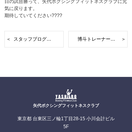
日の試合勝って、矢代ボクシングフィットネスクラブに元
気に戻ります。
期待していてください????
スタッフブログ 主濱編
博斗トレーナー試合中止のお知らせ
矢代ボクシングフィットネスクラブ
東京都 台東区三ノ輪1丁目28-15 小川会計ビル
5F