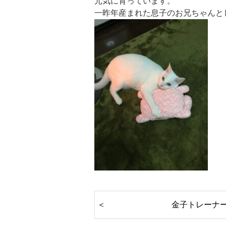
元気に育っています。
一昨年産まれた息子のお兄ちゃんと
金子トレーナ