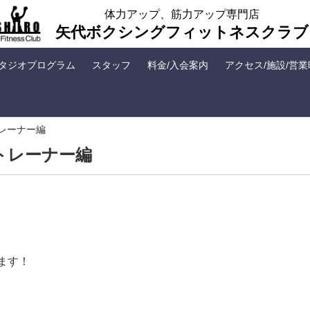
体力アップ、筋力アップ専門店
矢代ボクシングフィットネスクラブ
タジオプログラム
スタッフ
料金/入会案内
アクセス/施設/営
レーナー編
トレーナー編
ます！