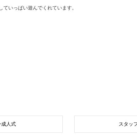
していっぱい遊んでくれています。
ー成人式
スタッ