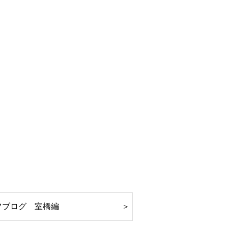
フブログ 室橋編