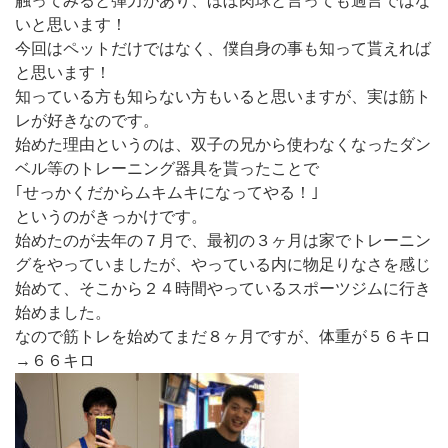
触ってみると弾力があり、ほぼ肉球と言っても過言ではな
いと思います！
今回はペットだけではなく、僕自身の事も知って貰えれば
と思います！
知っている方も知らない方もいると思いますが、実は筋ト
レが好きなのです。
始めた理由というのは、双子の兄から使わなくなったダン
ベル等のトレーニング器具を貰ったことで
｢せっかくだからムキムキになってやる！｣
というのがきっかけです。
始めたのが去年の７月で、最初の３ヶ月は家でトレーニン
グをやっていましたが、やっている内に物足りなさを感じ
始めて、そこから２４時間やっているスポーツジムに行き
始めました。
なので筋トレを始めてまだ８ヶ月ですが、体重が５６キロ
→６６キロ