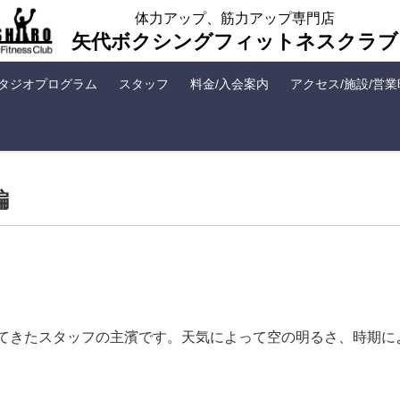
体力アップ、筋力アップ専門店
矢代ボクシングフィットネスクラブ
タジオプログラム
スタッフ
料金/入会案内
アクセス/施設/営
編
てきたスタッフの主濱です。天気によって空の明るさ、時期に