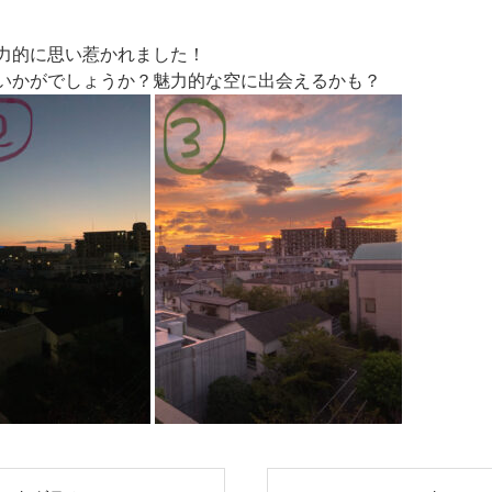
力的に思い惹かれました！
いかがでしょうか？魅力的な空に出会えるかも？