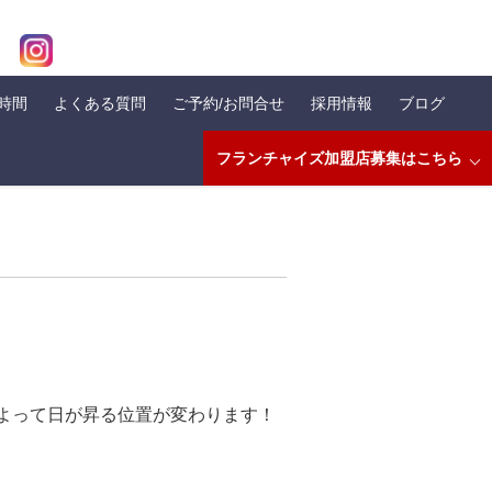
業時間
よくある質問
ご予約/お問合せ
採用情報
ブログ
フランチャイズ加盟店募集はこちら
よって日が昇る位置が変わります！