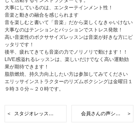
して活動するインストラクターです。
大事にしているのは、エンターテインメント性！
音楽と動きの融合を感じられます
音を楽しむと書いて「音楽」だから楽しくなきゃいけない
大事なのはテンションとパッションでストレス発散！
高い音楽性のボクササイズレッスンは音楽が好きな方にピ
ッタリです！
後半、疲れてきても音楽の力でノリノリで動けます！！
LIVE感溢れるレッスンは、楽しいだけでなく高い運動効
果が期待できます！
脂肪燃焼、持久力向上したい方は参加してみてください
エリッサインストラクターのリズムボクシングは金曜日１
９時３０分～２０時です。
スタジオレッスン紹⑪
会員さんの声シリーズ③④