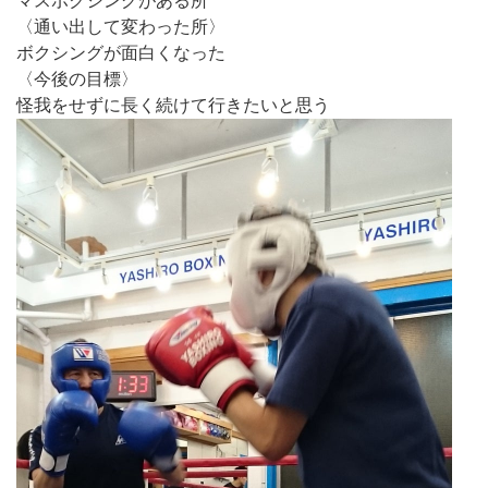
マスボクシングがある所
〈通い出して変わった所〉
ボクシングが面白くなった
〈今後の目標〉
怪我をせずに長く続けて行きたいと思う