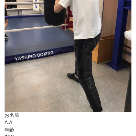
お名前
A.A
年齢