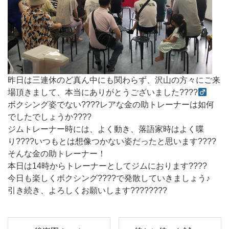
昨日は三連休のど真ん中にも関わらず、沢山の方々にご来
場頂きまして、本当にありがとうございました????‍
ボクシング姿でない????レアな金の助トレーナーは如何
でしたでしょうか????
ジムトレーナー時には、よく動き、落語家時はよく喋
り????いつもとは想像つかない姿だったと思います????
そんな金の助トレーナー！
本日は14時からトレーナーとしてジムにおります????
今日も楽しくボクシング????で発散していきましょう♪
引き続き、よろしくお願いします????????