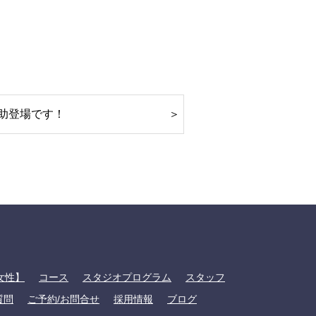
助登場です！
女性】
コース
スタジオプログラム
スタッフ
質問
ご予約/お問合せ
採用情報
ブログ