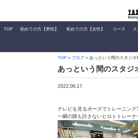
TOP
初めての方【男性】
初めての方【女性】
コース
ス
TOP
>
ブログ
>
あっという間のスタジオ
あっという間のスタジ
2022.06.17
テレビを見るポーズでトレーニング??
一瞬の隙も許さないヒロトトレーナー