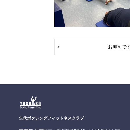
お寿司で
矢代ボクシングフィットネスクラブ