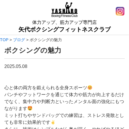
体力アップ、筋力アップ専門店
矢代ボクシングフィットネスクラブ
TOP
>
ブログ
>
ボクシングの魅力
ボクシングの魅力
2025.05.08
心と体の両方を鍛えられる全身スポーツ
パンチやフットワークを通じて体力や筋力が向上するだけ
でなく、集中力や判断力といったメンタル面の強化にもつ
ながります
ミット打ちやサンドバッグでの練習は、ストレス発散とし
ても非常に効果的です