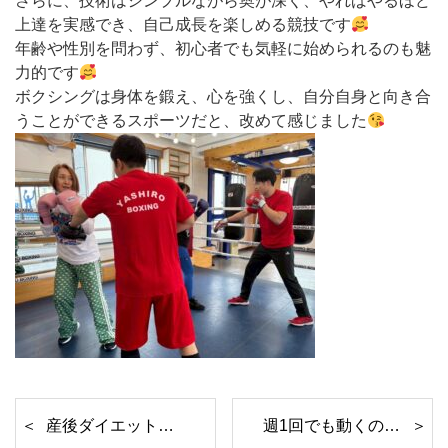
さらに、技術はシンプルながら奥が深く、やればやるほど
上達を実感でき、自己成長を楽しめる競技です
年齢や性別を問わず、初心者でも気軽に始められるのも魅
力的です
ボクシングは身体を鍛え、心を強くし、自分自身と向き合
うことができるスポーツだと、改めて感じました
産後ダイエットに成功！
週1回でも動くのと動かないのでは全然違う！