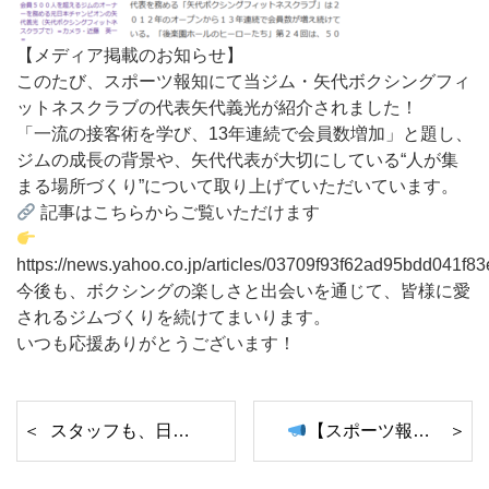
【メディア掲載のお知らせ】
このたび、スポーツ報知にて当ジム・矢代ボクシングフィ
ットネスクラブの代表矢代義光が紹介されました！
「一流の接客術を学び、13年連続で会員数増加」と題し、
ジムの成長の背景や、矢代代表が大切にしている“人が集
まる場所づくり”について取り上げていただいています。
記事はこちらからご覧いただけます
https://news.yahoo.co.jp/articles/03709f93f62ad95bdd041
今後も、ボクシングの楽しさと出会いを通じて、皆様に愛
されるジムづくりを続けてまいります。
いつも応援ありがとうございます！
スタッフも、日々アップデート中！
【スポーツ報知に掲載されました｜後編】